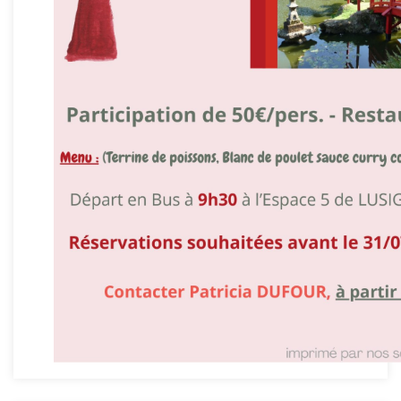
JOURNÉE DES ASSOCIATIONS
LA LÉGENDE DE MÉLUSINE EN SPECTACLE !
PRATIQUE
PETITE ENFANCE
SCOLARITÉ
PÉRISCOLAIRE
SANTÉ
SOLIDARITÉ