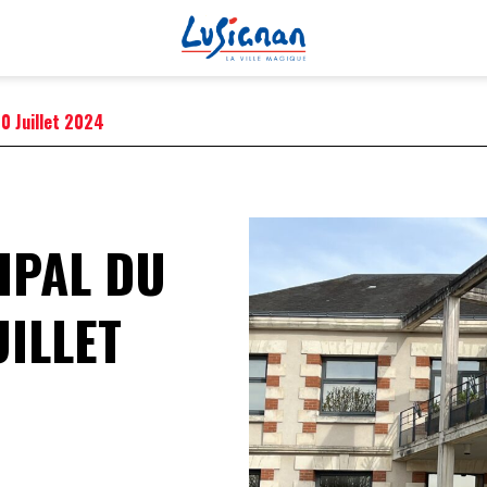
0 Juillet 2024
PRATI
IPAL DU
PETITE EN
UILLET
SCOLARITÉ
PÉRISCOLA
SANTÉ