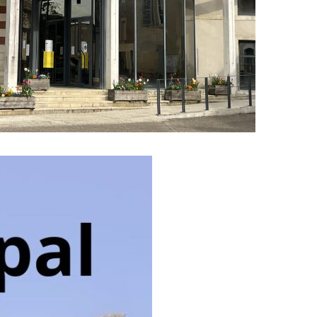
É
E
EMENT
FUNÉRAIRES
DE SALLES ET DE MATÉRIELS
ANCE SERVICES
ÉS